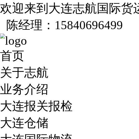
欢迎来到大连志航国际货
陈经理：15840696499
首页
关于志航
业务介绍
大连报关报检
大连仓储