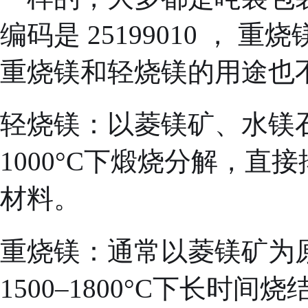
编码是 25199010 ， 重
重烧镁和轻烧镁的用途也
‌轻烧镁‌：以菱镁矿、水镁石或氢氧化镁为原料，在800–
1000°C下煅烧分解，直
‌重烧镁‌：通常以菱镁矿为原料，加入煤等助燃剂，在