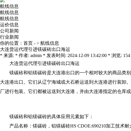
航线信息
航线信息
航线信息
运价信息
公司新闻
行业新闻
你的位置：
首页
- >
航线信息
大连货运代理引进镁碳砖出口海运
* 来源: * 作者: admin * 发表时间: 2024-12-09 13:42:00 * 浏览: 154
大连货运代理引进镁碳砖出口海运
镁碳砖和铝镁碳砖是大连港出口的一个相对较大的商品类别
大连港出口。它们从辽宁海城或大石桥运送到大连港进行装卸。
厂进行包装。它们都被运送到大连港，并由大连港指定的仓库或
镁碳砖和铝镁碳砖的具体应用元素如下：
产品名称：镁碳砖，铝镁碳砖HS CDOE:690210加工技术耐